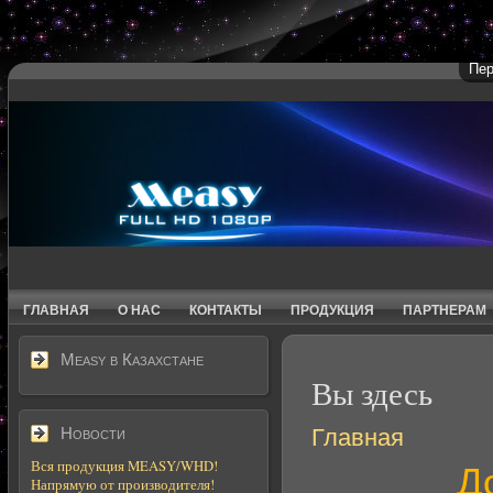
Пер
ГЛАВНАЯ
О НАС
КОНТАКТЫ
ПРОДУКЦИЯ
ПАРТНЕРАМ
Measy в Казахстане
Вы здесь
Главная
Новости
Вся продукция MEASY/WHD!
Д
Напрямую от производителя!